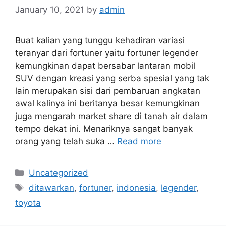
January 10, 2021
by
admin
Buat kalian yang tunggu kehadiran variasi
teranyar dari fortuner yaitu fortuner legender
kemungkinan dapat bersabar lantaran mobil
SUV dengan kreasi yang serba spesial yang tak
lain merupakan sisi dari pembaruan angkatan
awal kalinya ini beritanya besar kemungkinan
juga mengarah market share di tanah air dalam
tempo dekat ini. Menariknya sangat banyak
orang yang telah suka …
Read more
Categories
Uncategorized
Tags
ditawarkan
,
fortuner
,
indonesia
,
legender
,
toyota