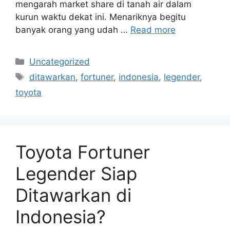
mengarah market share di tanah air dalam
kurun waktu dekat ini. Menariknya begitu
banyak orang yang udah …
Read more
Categories
Uncategorized
Tags
ditawarkan
,
fortuner
,
indonesia
,
legender
,
toyota
Toyota Fortuner
Legender Siap
Ditawarkan di
Indonesia?