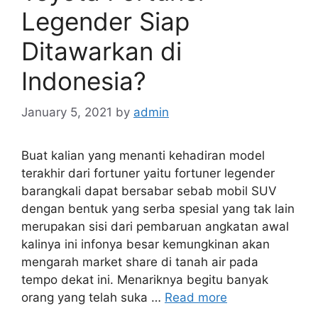
Legender Siap
Ditawarkan di
Indonesia?
January 5, 2021
by
admin
Buat kalian yang menanti kehadiran model
terakhir dari fortuner yaitu fortuner legender
barangkali dapat bersabar sebab mobil SUV
dengan bentuk yang serba spesial yang tak lain
merupakan sisi dari pembaruan angkatan awal
kalinya ini infonya besar kemungkinan akan
mengarah market share di tanah air pada
tempo dekat ini. Menariknya begitu banyak
orang yang telah suka …
Read more