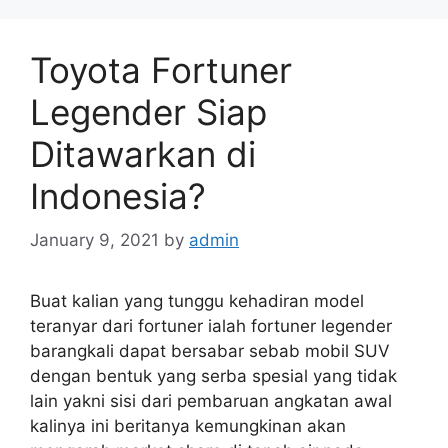
Toyota Fortuner
Legender Siap
Ditawarkan di
Indonesia?
January 9, 2021
by
admin
Buat kalian yang tunggu kehadiran model
teranyar dari fortuner ialah fortuner legender
barangkali dapat bersabar sebab mobil SUV
dengan bentuk yang serba spesial yang tidak
lain yakni sisi dari pembaruan angkatan awal
kalinya ini beritanya kemungkinan akan