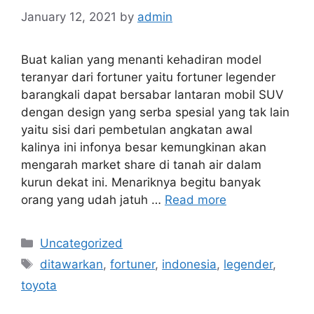
January 12, 2021
by
admin
Buat kalian yang menanti kehadiran model
teranyar dari fortuner yaitu fortuner legender
barangkali dapat bersabar lantaran mobil SUV
dengan design yang serba spesial yang tak lain
yaitu sisi dari pembetulan angkatan awal
kalinya ini infonya besar kemungkinan akan
mengarah market share di tanah air dalam
kurun dekat ini. Menariknya begitu banyak
orang yang udah jatuh …
Read more
Categories
Uncategorized
Tags
ditawarkan
,
fortuner
,
indonesia
,
legender
,
toyota