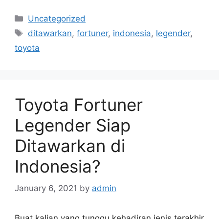
Categories
Uncategorized
Tags
ditawarkan
,
fortuner
,
indonesia
,
legender
,
toyota
Toyota Fortuner
Legender Siap
Ditawarkan di
Indonesia?
January 6, 2021
by
admin
Buat kalian yang tunggu kehadiran jenis terakhir