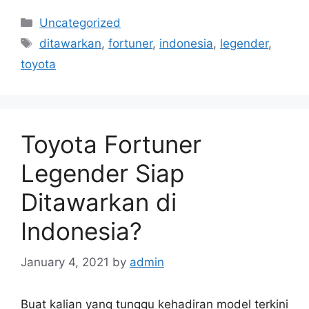
Categories
Uncategorized
Tags
ditawarkan
,
fortuner
,
indonesia
,
legender
,
toyota
Toyota Fortuner
Legender Siap
Ditawarkan di
Indonesia?
January 4, 2021
by
admin
Buat kalian yang tunggu kehadiran model terkini