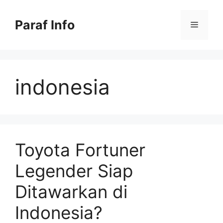
Skip
to
Paraf Info
Menu
content
indonesia
Toyota Fortuner
Legender Siap
Ditawarkan di
Indonesia?