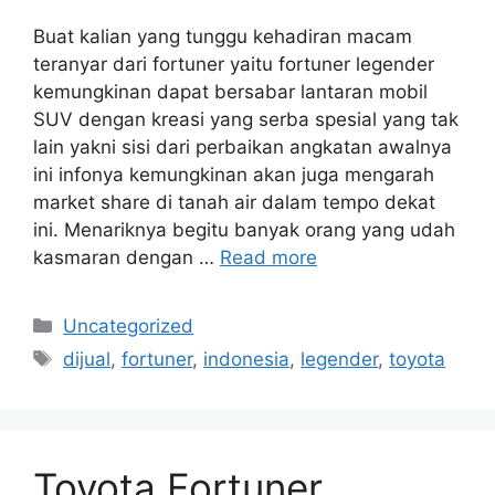
Buat kalian yang tunggu kehadiran macam
teranyar dari fortuner yaitu fortuner legender
kemungkinan dapat bersabar lantaran mobil
SUV dengan kreasi yang serba spesial yang tak
lain yakni sisi dari perbaikan angkatan awalnya
ini infonya kemungkinan akan juga mengarah
market share di tanah air dalam tempo dekat
ini. Menariknya begitu banyak orang yang udah
kasmaran dengan …
Read more
Categories
Uncategorized
Tags
dijual
,
fortuner
,
indonesia
,
legender
,
toyota
Toyota Fortuner