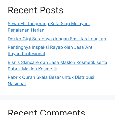
Recent Posts
Sewa Elf Tangerang Kota Siap Melayani
Perjalanan Harian
Dokter Gigi Surabaya dengan Fasilitas Lengkap
Pentingnya Inspeksi Rayap oleh Jasa Anti
Rayap Profesional
Bisnis Skincare dan Jasa Maklon Kosmetik serta
Pabrik Maklon Kosmetik
Pabrik Qur’an Skala Besar untuk Distribusi
Nasional
Recent Comments