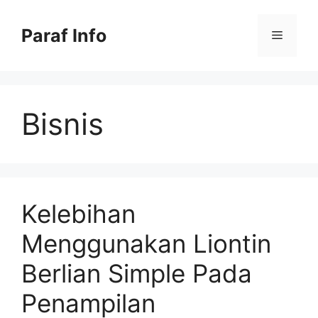
Skip
to
Paraf Info
Menu
content
Bisnis
Kelebihan
Menggunakan Liontin
Berlian Simple Pada
Penampilan