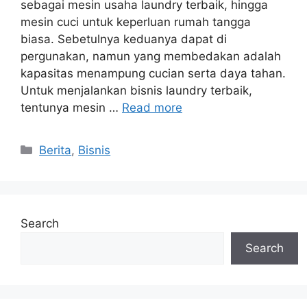
sebagai mesin usaha laundry terbaik, hingga
mesin cuci untuk keperluan rumah tangga
biasa. Sebetulnya keduanya dapat di
pergunakan, namun yang membedakan adalah
kapasitas menampung cucian serta daya tahan.
Untuk menjalankan bisnis laundry terbaik,
tentunya mesin …
Read more
Categories
Berita
,
Bisnis
Search
Search