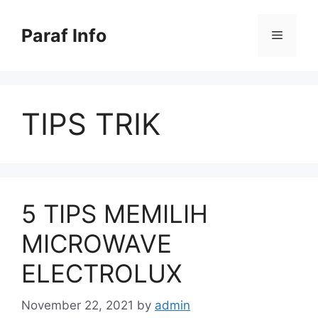
Skip
to
Paraf Info
Menu
content
TIPS TRIK
5 TIPS MEMILIH
MICROWAVE
ELECTROLUX
November 22, 2021
by
admin