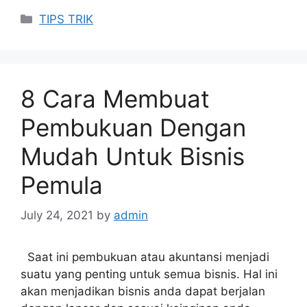
Categories
TIPS TRIK
8 Cara Membuat
Pembukuan Dengan
Mudah Untuk Bisnis
Pemula
July 24, 2021
by
admin
Saat ini pembukuan atau akuntansi menjadi
suatu yang penting untuk semua bisnis. Hal ini
akan menjadikan bisnis anda dapat berjalan