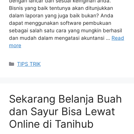
dengan lancar dan sesuai keinginan anda.
Bisnis yang baik tentunya akan ditunjukkan
dalam laporan yang juga baik bukan? Anda
dapat menggunakan software pembukuan
sebagai salah satu cara yang mungkin berhasil
dan mudah dalam mengatasi akuntansi …
Read
more
Categories
TIPS TRIK
Sekarang Belanja Buah
dan Sayur Bisa Lewat
Online di Tanihub