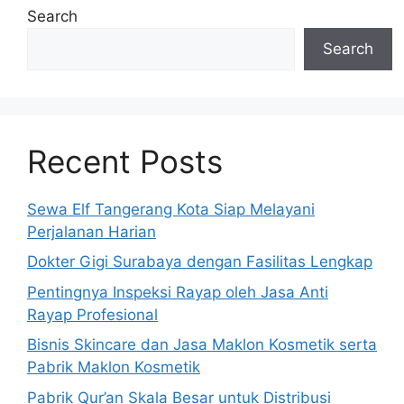
Search
Search
Recent Posts
Sewa Elf Tangerang Kota Siap Melayani
Perjalanan Harian
Dokter Gigi Surabaya dengan Fasilitas Lengkap
Pentingnya Inspeksi Rayap oleh Jasa Anti
Rayap Profesional
Bisnis Skincare dan Jasa Maklon Kosmetik serta
Pabrik Maklon Kosmetik
Pabrik Qur’an Skala Besar untuk Distribusi