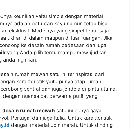
unya keunikan yaitu simple dengan material
mnya adalah batu dan kayu namun tetap bisa
 eksklusif. Modelnya yang simpel tentu saja
sa ukiran di dalam maupun di luar ruangan. Jika
 condong ke desain rumah pedesaan dan juga
aik
yang Anda pilih tentu mampu mewujudkan
 anda inginkan.
ain rumah mewah satu ini terinspirasi dari
engan karakteristik yaitu punya atap rumah
 cerobong sentral dan juga jendela di pintu utama.
ali dengan nuansa cat berwarna putih yang
,
desain rumah mewah
satu ini punya gaya
ol, Portugal dan juga Italia. Untuk karakteristik
y.id
dengan material ubin merah. Untuk dinding