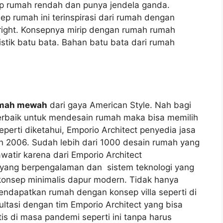
ap rumah rendah dan punya jendela ganda.
p rumah ini terinspirasi dari rumah dengan
Wright. Konsepnya mirip dengan rumah rumah
stik batu bata. Bahan batu bata dari rumah
umah mewah
dari gaya American Style. Nah bagi
terbaik untuk mendesain rumah maka bisa memilih
Seperti diketahui, Emporio Architect penyedia jasa
n 2006. Sudah lebih dari 1000 desain rumah yang
watir karena dari Emporio Architect
yang berpengalaman dan sistem teknologi yang
onsep minimalis dapur modern. Tidak hanya
endapatkan rumah dengan konsep villa seperti di
ltasi dengan tim Emporio Architect yang bisa
tis di masa pandemi seperti ini tanpa harus