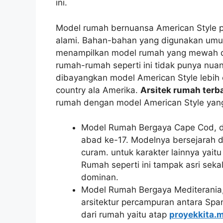
ini.
Model rumah bernuansa American Style p
alami. Bahan-bahan yang digunakan umu
menampilkan model rumah yang mewah dan
rumah-rumah seperti ini tidak punya nuan
dibayangkan model American Style lebih
country ala Amerika.
Arsitek rumah terb
rumah dengan model American Style yang
Model Rumah Bergaya Cape Cod, des
abad ke-17. Modelnya bersejarah d
curam. untuk karakter lainnya yaitu
Rumah seperti ini tampak asri sek
dominan.
Model Rumah Bergaya Mediterania
arsitektur percampuran antara Spany
dari rumah yaitu atap
proyekkita.m