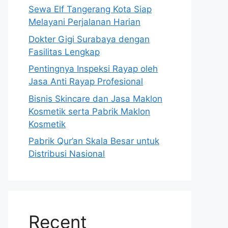
Sewa Elf Tangerang Kota Siap
Melayani Perjalanan Harian
Dokter Gigi Surabaya dengan
Fasilitas Lengkap
Pentingnya Inspeksi Rayap oleh
Jasa Anti Rayap Profesional
Bisnis Skincare dan Jasa Maklon
Kosmetik serta Pabrik Maklon
Kosmetik
Pabrik Qur’an Skala Besar untuk
Distribusi Nasional
Recent