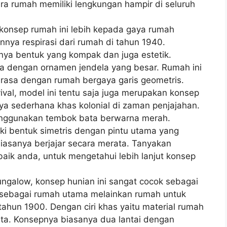
a rumah memiliki lengkungan hampir di seluruh
onsep rumah ini lebih kepada gaya rumah
nya respirasi dari rumah di tahun 1940.
unya bentuk yang kompak dan juga estetik.
a dengan ornamen jendela yang besar. Rumah ini
erasa dengan rumah bergaya garis geometris.
val, model ini tentu saja juga merupakan konsep
a sederhana khas kolonial di zaman penjajahan.
menggunakan tembok bata berwarna merah.
i bentuk simetris dengan pintu utama yang
iasanya berjajar secara merata. Tanyakan
baik anda, untuk mengetahui lebih lanjut konsep
galow, konsep hunian ini sangat cocok sebagai
 sebagai rumah utama melainkan rumah untuk
 tahun 1900. Dengan ciri khas yaitu material rumah
bata. Konsepnya biasanya dua lantai dengan