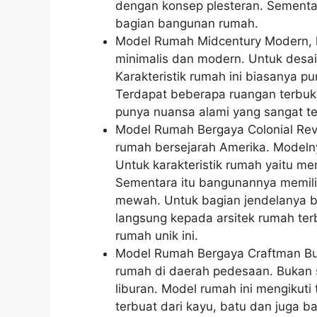
dengan konsep plesteran. Sementar
bagian bangunan rumah.
Model Rumah Midcentury Modern, k
minimalis dan modern. Untuk desain
Karakteristik rumah ini biasanya p
Terdapat beberapa ruangan terbuk
punya nuansa alami yang sangat t
Model Rumah Bergaya Colonial Revi
rumah bersejarah Amerika. Modelny
Untuk karakteristik rumah yaitu 
Sementara itu bangunannya memilik
mewah. Untuk bagian jendelanya b
langsung kepada arsitek rumah ter
rumah unik ini.
Model Rumah Bergaya Craftman Bun
rumah di daerah pedesaan. Bukan
liburan. Model rumah ini mengikuti
terbuat dari kayu, batu dan juga 