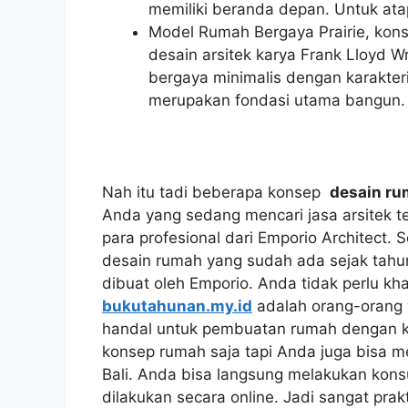
memiliki beranda depan. Untuk at
Model Rumah Bergaya Prairie, konse
desain arsitek karya Frank Lloyd 
bergaya minimalis dengan karakteri
merupakan fondasi utama bangun.
Nah itu tadi beberapa konsep
desain r
Anda yang sedang mencari jasa arsitek 
para profesional dari Emporio Architect. 
desain rumah yang sudah ada sejak tahu
dibuat oleh Emporio. Anda tidak perlu kha
bukutahunan.my.id
adalah orang-orang 
handal untuk pembuatan rumah dengan k
konsep rumah saja tapi Anda juga bisa m
Bali. Anda bisa langsung melakukan konsu
dilakukan secara online. Jadi sangat prak