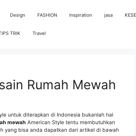
Design
FASHION
Inspiration
jasa
KES
TIPS TRIK
Travel
sain Rumah Mewah
le untuk diterapkan di Indonesia bukanlah hal
mah mewah
American Style tentu membutuhkan
h yang bisa anda dapatkan dari artikel di bawah