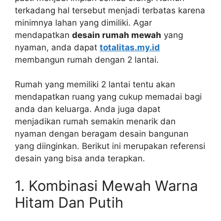
terkadang hal tersebut menjadi terbatas karena
minimnya lahan yang dimiliki. Agar
mendapatkan
desain rumah mewah
yang
nyaman, anda dapat
totalitas.my.id
membangun rumah dengan 2 lantai.
Rumah yang memiliki 2 lantai tentu akan
mendapatkan ruang yang cukup memadai bagi
anda dan keluarga. Anda juga dapat
menjadikan rumah semakin menarik dan
nyaman dengan beragam desain bangunan
yang diinginkan. Berikut ini merupakan referensi
desain yang bisa anda terapkan.
1. Kombinasi Mewah Warna
Hitam Dan Putih