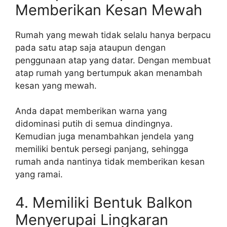
Memberikan Kesan Mewah
Rumah yang mewah tidak selalu hanya berpacu
pada satu atap saja ataupun dengan
penggunaan atap yang datar. Dengan membuat
atap rumah yang bertumpuk akan menambah
kesan yang mewah.
Anda dapat memberikan warna yang
didominasi putih di semua dindingnya.
Kemudian juga menambahkan jendela yang
memiliki bentuk persegi panjang, sehingga
rumah anda nantinya tidak memberikan kesan
yang ramai.
4. Memiliki Bentuk Balkon
Menyerupai Lingkaran