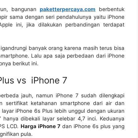
urun, bangunan
paketterpercaya.com
berbentuk
pir sama dengan seri pendahulunya yaitu iPhone
ple ini, jika dilakukan perbandingan terdapat
igandrungi banyak orang karena masih terus bisa
smartphone. Lalu apa saja perbedaan dari iPhone
nya berikut ini.
 Plus vs iPhone 7
 berbeda jauh, namun iPhone 7 sudah dilengkapi
n sertifikat ketahanan smartphone dari air dan
layar iPhone 6s Plus lebih unggul dengan ukuran
7 hanya dibekali layar selebar 4,7 inci. Keduanya
IPS LCD.
Harga iPhone 7
dan iPhone 6s plus yang
nifikan pula.