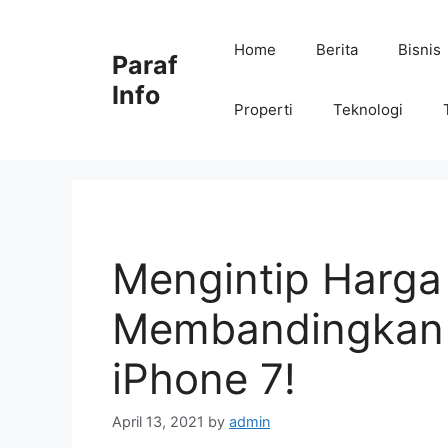
Skip
to
Home
Berita
Bisnis
Paraf
content
Info
Properti
Teknologi
Mengintip Harga
Membandingkan i
iPhone 7!
April 13, 2021
by
admin