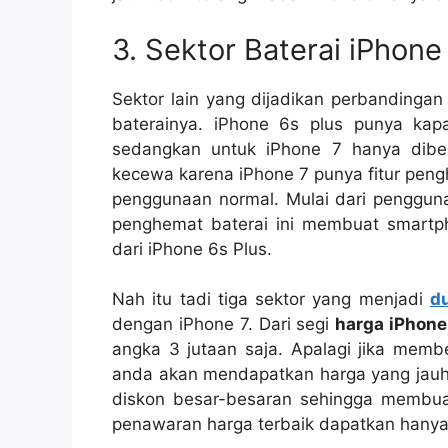
3. Sektor Baterai iPhone
Sektor lain yang dijadikan perbandinga
baterainya. iPhone 6s plus punya kapa
sedangkan untuk iPhone 7 hanya dibe
kecewa karena iPhone 7 punya fitur peng
penggunaan normal. Mulai dari penggunaa
penghemat baterai ini membuat smartph
dari iPhone 6s Plus.
Nah itu tadi tiga sektor yang menjadi
d
dengan iPhone 7. Dari segi
harga iPhone
angka 3 jutaan saja. Apalagi jika membe
anda akan mendapatkan harga yang jauh l
diskon besar-besaran sehingga membua
penawaran harga terbaik dapatkan hanya d