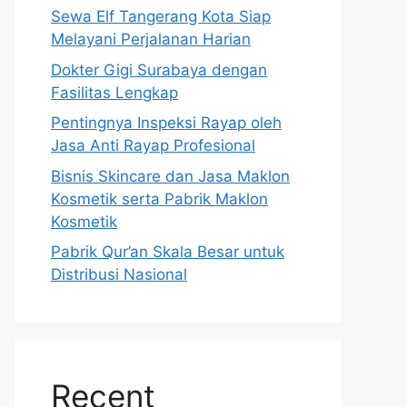
Sewa Elf Tangerang Kota Siap
Melayani Perjalanan Harian
Dokter Gigi Surabaya dengan
Fasilitas Lengkap
Pentingnya Inspeksi Rayap oleh
Jasa Anti Rayap Profesional
Bisnis Skincare dan Jasa Maklon
Kosmetik serta Pabrik Maklon
Kosmetik
Pabrik Qur’an Skala Besar untuk
Distribusi Nasional
Recent