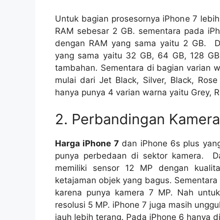
Untuk bagian prosesornya iPhone 7 lebi
RAM sebesar 2 GB. sementara pada iPho
dengan RAM yang sama yaitu 2 GB. Dar
yang sama yaitu 32 GB, 64 GB, 128 GB
tambahan. Sementara di bagian varian wa
mulai dari Jet Black, Silver, Black, R
hanya punya 4 varian warna yaitu Grey, R
2. Perbandingan Kamera
Harga iPhone 7
dan iPhone 6s plus yan
punya perbedaan di sektor kamera. D
memiliki sensor 12 MP dengan kualit
ketajaman objek yang bagus. Sementara 
karena punya kamera 7 MP. Nah untuk
resolusi 5 MP. iPhone 7 juga masih ung
jauh lebih terang. Pada iPhone 6 hanya d