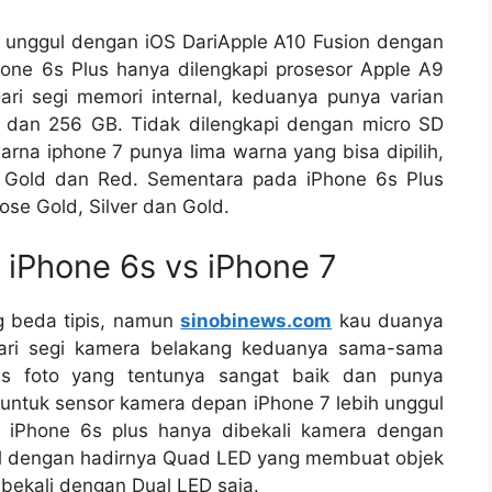
h unggul dengan iOS DariApple A10 Fusion dengan
ne 6s Plus hanya dilengkapi prosesor Apple A9
i segi memori internal, keduanya punya varian
 dan 256 GB. Tidak dilengkapi dengan micro SD
rna iphone 7 punya lima warna yang bisa dipilih,
ose Gold dan Red. Sementara pada iPhone 6s Plus
ose Gold, Silver dan Gold.
 iPhone 6s vs iPhone 7
g beda tipis, namun
sinobinews.com
kau duanya
ari segi kamera belakang keduanya sama-sama
as foto yang tentunya sangat baik dan punya
untuk sensor kamera depan iPhone 7 lebih unggul
 iPhone 6s plus hanya dibekali kamera dengan
gul dengan hadirnya Quad LED yang membuat objek
ibekali dengan Dual LED saja.