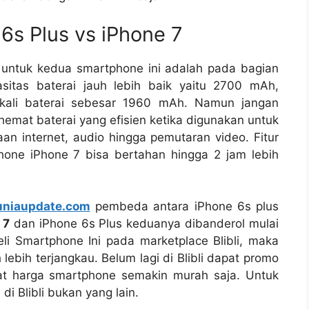
 6s Plus vs iPhone 7
n untuk kedua smartphone ini adalah pada bagian
sitas baterai jauh lebih baik yaitu 2700 mAh,
kali baterai sebesar 1960 mAh. Namun jangan
hemat baterai yang efisien ketika digunakan untuk
n internet, audio hingga pemutaran video. Fitur
one iPhone 7 bisa bertahan hingga 2 jam lebih
uniaupdate.com
pembeda antara iPhone 6s plus
 7
dan iPhone 6s Plus keduanya dibanderol mulai
li Smartphone Ini pada marketplace Blibli, maka
ebih terjangkau. Belum lagi di Blibli dapat promo
t harga smartphone semakin murah saja. Untuk
i Blibli bukan yang lain.