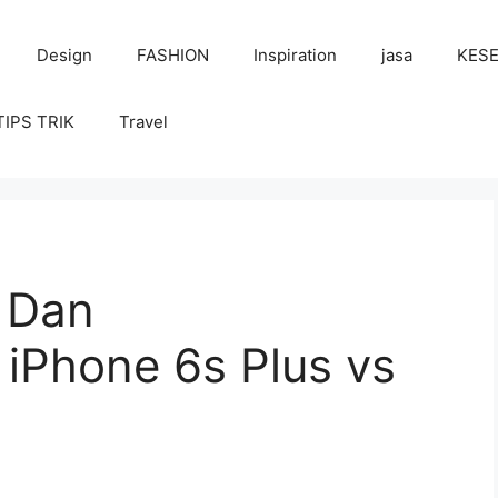
Design
FASHION
Inspiration
jasa
KES
TIPS TRIK
Travel
 Dan
Phone 6s Plus vs