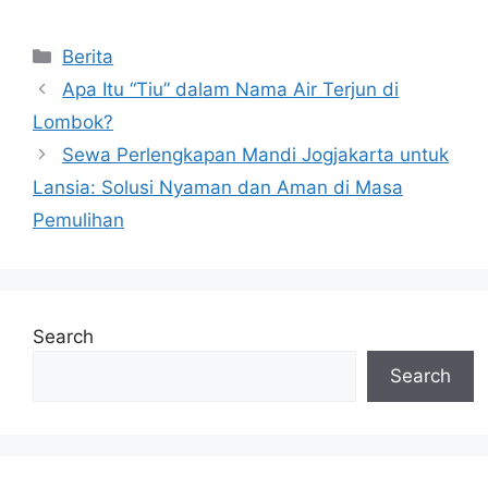
Categories
Berita
Apa Itu “Tiu” dalam Nama Air Terjun di
Lombok?
Sewa Perlengkapan Mandi Jogjakarta untuk
Lansia: Solusi Nyaman dan Aman di Masa
Pemulihan
Search
Search