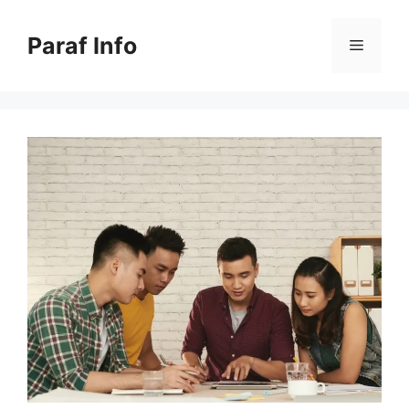
Skip
to
Paraf Info
Menu
content