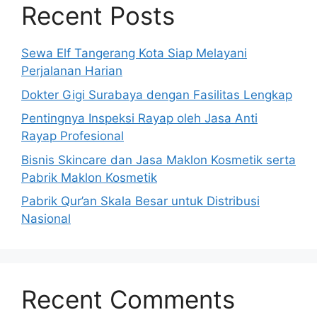
Recent Posts
Sewa Elf Tangerang Kota Siap Melayani
Perjalanan Harian
Dokter Gigi Surabaya dengan Fasilitas Lengkap
Pentingnya Inspeksi Rayap oleh Jasa Anti
Rayap Profesional
Bisnis Skincare dan Jasa Maklon Kosmetik serta
Pabrik Maklon Kosmetik
Pabrik Qur’an Skala Besar untuk Distribusi
Nasional
Recent Comments