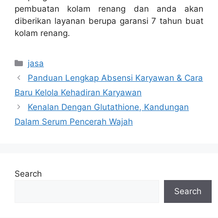
pembuatan kolam renang dan anda akan
diberikan layanan berupa garansi 7 tahun buat
kolam renang.
Categories
jasa
Panduan Lengkap Absensi Karyawan & Cara
Baru Kelola Kehadiran Karyawan
Kenalan Dengan Glutathione, Kandungan
Dalam Serum Pencerah Wajah
Search
Search