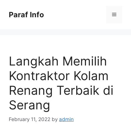
Skip
to
Paraf Info
Menu
content
Langkah Memilih
Kontraktor Kolam
Renang Terbaik di
Serang
February 11, 2022
by
admin