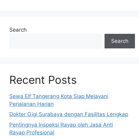
Search
Search
Recent Posts
Sewa Elf Tangerang Kota Siap Melayani
Perjalanan Harian
Dokter Gigi Surabaya dengan Fasilitas Lengkap
Pentingnya Inspeksi Rayap oleh Jasa Anti
Rayap Profesional