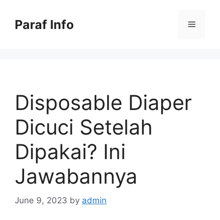
Skip
to
Paraf Info
Menu
content
Disposable Diaper
Dicuci Setelah
Dipakai? Ini
Jawabannya
June 9, 2023
by
admin