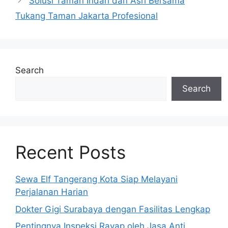
Solusi Taman Indah dan Asri Bersama
Tukang Taman Jakarta Profesional
Search
Search
Recent Posts
Sewa Elf Tangerang Kota Siap Melayani
Perjalanan Harian
Dokter Gigi Surabaya dengan Fasilitas Lengkap
Pentingnya Inspeksi Rayap oleh Jasa Anti