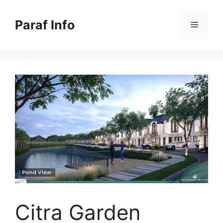
Skip
to
Paraf Info
Menu
content
Citra Garden