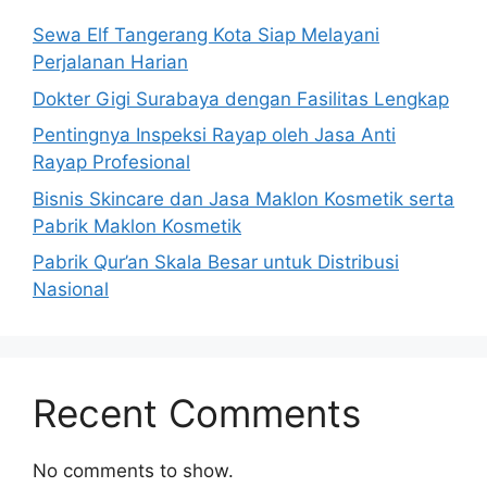
Sewa Elf Tangerang Kota Siap Melayani
Perjalanan Harian
Dokter Gigi Surabaya dengan Fasilitas Lengkap
Pentingnya Inspeksi Rayap oleh Jasa Anti
Rayap Profesional
Bisnis Skincare dan Jasa Maklon Kosmetik serta
Pabrik Maklon Kosmetik
Pabrik Qur’an Skala Besar untuk Distribusi
Nasional
Recent Comments
No comments to show.