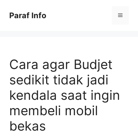
Skip
to
Paraf Info
Menu
content
Cara agar Budjet
sedikit tidak jadi
kendala saat ingin
membeli mobil
bekas