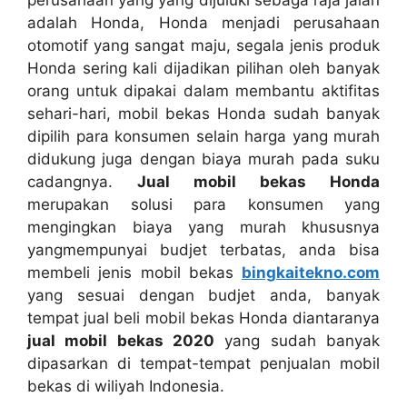
perusahaan yang yang dijuluki sebaga raja jalan
adalah Honda, Honda menjadi perusahaan
otomotif yang sangat maju, segala jenis produk
Honda sering kali dijadikan pilihan oleh banyak
orang untuk dipakai dalam membantu aktifitas
sehari-hari, mobil bekas Honda sudah banyak
dipilih para konsumen selain harga yang murah
didukung juga dengan biaya murah pada suku
cadangnya.
Jual mobil bekas Honda
merupakan solusi para konsumen yang
mengingkan biaya yang murah khususnya
yangmempunyai budjet terbatas, anda bisa
membeli jenis mobil bekas
bingkaitekno.com
yang sesuai dengan budjet anda, banyak
tempat jual beli mobil bekas Honda diantaranya
jual mobil bekas 2020
yang sudah banyak
dipasarkan di tempat-tempat penjualan mobil
bekas di wiliyah Indonesia.