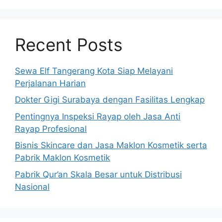
Recent Posts
Sewa Elf Tangerang Kota Siap Melayani
Perjalanan Harian
Dokter Gigi Surabaya dengan Fasilitas Lengkap
Pentingnya Inspeksi Rayap oleh Jasa Anti
Rayap Profesional
Bisnis Skincare dan Jasa Maklon Kosmetik serta
Pabrik Maklon Kosmetik
Pabrik Qur’an Skala Besar untuk Distribusi
Nasional