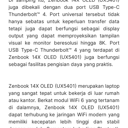
Di samping itu, Zenbook 14X OLED (UX5401)
juga dibekali dengan dua port USB Type-C
Thunderbolt™ 4. Port universal tersebut tidak
hanya sebatas untuk keperluan transfer data
tetapi juga dapat berfungsi sebagai display
output yang dapat memproyeksikan tampilan
visual ke monitor beresolusi hingga 8K. Port
USB Type-C Thunderbolt™ 4 yang terdapat di
Zenbook 14X OLED (UX5401) juga berfungsi
sebagai fasilitas pengisian daya yang praktis.
Zenbook 14X OLED (UX5401) merupakan laptop
yang sangat tepat untuk bekerja di luar rumah
atau kantor. Berkat modul WiFi 6 yang tertanam
di dalamnya, Zenbook 14X OLED (UX5401)
dapat terhubung ke jaringan WiFi modern yang
memiliki kecepatan lebih tinggi dan stabil