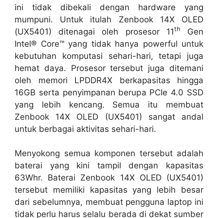
ini tidak dibekali dengan hardware yang
mumpuni. Untuk itulah Zenbook 14X OLED
th
(UX5401) ditenagai oleh prosesor 11
Gen
Intel® Core™ yang tidak hanya powerful untuk
kebutuhan komputasi sehari-hari, tetapi juga
hemat daya. Prosesor tersebut juga ditemani
oleh memori LPDDR4X berkapasitas hingga
16GB serta penyimpanan berupa PCIe 4.0 SSD
yang lebih kencang. Semua itu membuat
Zenbook 14X OLED (UX5401) sangat andal
untuk berbagai aktivitas sehari-hari.
Menyokong semua komponen tersebut adalah
baterai yang kini tampil dengan kapasitas
63Whr. Baterai Zenbook 14X OLED (UX5401)
tersebut memiliki kapasitas yang lebih besar
dari sebelumnya, membuat pengguna laptop ini
tidak perlu harus selalu berada di dekat sumber