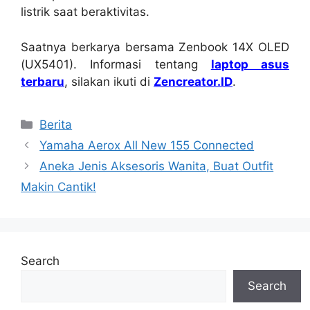
listrik saat beraktivitas.
Saatnya berkarya bersama Zenbook 14X OLED
(UX5401). Informasi tentang
laptop asus
terbaru
, silakan ikuti di
Zencreator.ID
.
Categories
Berita
Yamaha Aerox All New 155 Connected
Aneka Jenis Aksesoris Wanita, Buat Outfit
Makin Cantik!
Search
Search