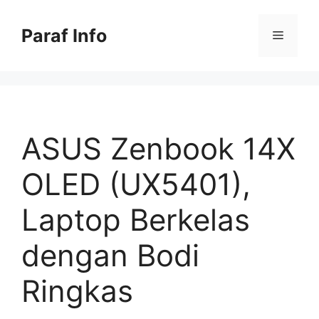
Skip
to
Paraf Info
Menu
content
ASUS Zenbook 14X
OLED (UX5401),
Laptop Berkelas
dengan Bodi
Ringkas